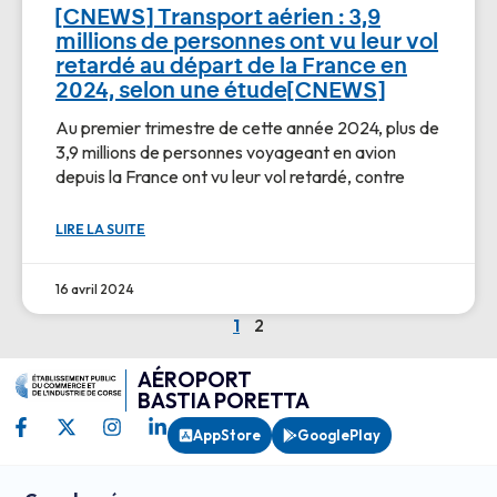
[CNEWS] Transport aérien : 3,9
millions de personnes ont vu leur vol
retardé au départ de la France en
2024, selon une étude[CNEWS]
Au premier trimestre de cette année 2024, plus de
3,9 millions de personnes voyageant en avion
depuis la France ont vu leur vol retardé, contre
LIRE LA SUITE
16 avril 2024
1
2
AÉROPORT
BASTIA PORETTA
AppStore
GooglePlay