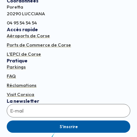
Coordonnées
Poretta
20290 LUCCIANA
04 95 54 54 54
Accès rapide
Aéroports de Corse
Ports de Commerce de Corse
L'EPCI de Corse
Pratique
Parkings
FAQ
Réclamations
Visit Corsica
La newsletter
S'inscrire