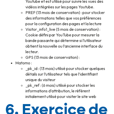
Youtube et est utilisé pour suivre les vues des
vidéos intégrées sur les pages Youtube.
PREF (13 mois de conservation) : pour stocker
des informations telles que vos préférences
pour la configuration des pages et la lecture
Visitor_info1_live (5 mois de conservation) :
Cookie défini par YouTube pour mesurer la
bande passante qui détermine si l’utilisateur
obtient la nouvelle ou l’ancienne interface du
lecteur.
GPS (13 mois de conservation) :
Matomo :
_pk_id : (13 mois) utilisé pour stocker quelques
détails sur l’utilisateur tels que l’identifiant
unique du visiteur
_pk_ref : (6 mois) utilisé pour stocker les
informations d’attribution, le référent
initialement utilisé pour visiter le site web
6.
Exercice de