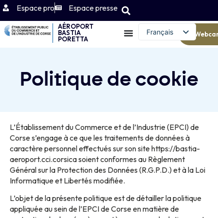
Espace pro
Espace presse
AÉROPORT
Français
BASTIA
Webca
PORETTA
English (UK)
Politique de cookie
L’Établissement du Commerce et de l’Industrie (EPCI) de
Corse s’engage à ce que les traitements de données à
caractère personnel effectués sur son site https://bastia-
aeroport.cci.corsica soient conformes au Règlement
Général sur la Protection des Données (R.G.P.D.) et à la Loi
Informatique et Libertés modifiée.
L’objet de la présente politique est de détailler la politique
appliquée au sein de l’EPCI de Corse en matière de