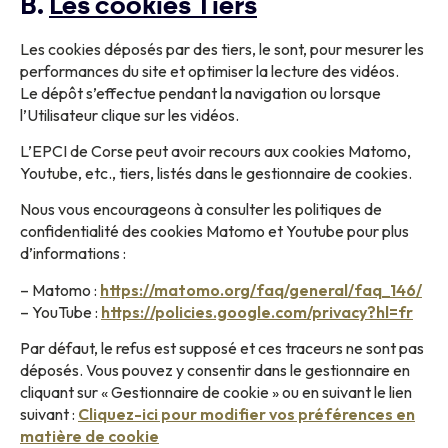
B.
Les cookies Tiers
Les cookies déposés par des tiers, le sont, pour mesurer les
performances du site et optimiser la lecture des vidéos.
Le dépôt s’effectue pendant la navigation ou lorsque
l’Utilisateur clique sur les vidéos.
L’EPCI de Corse peut avoir recours aux cookies Matomo,
Youtube, etc., tiers, listés dans le gestionnaire de cookies.
Nous vous encourageons à consulter les politiques de
confidentialité des cookies Matomo et Youtube pour plus
d’informations :
– Matomo :
https://matomo.org/faq/general/faq_146/
– YouTube :
https://policies.google.com/privacy?hl=fr
Par défaut, le refus est supposé et ces traceurs ne sont pas
déposés. Vous pouvez y consentir dans le gestionnaire en
cliquant sur « Gestionnaire de cookie » ou en suivant le lien
suivant :
Cliquez-ici pour modifier vos préférences en
matière de cookie