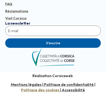
FAQ
Réclamations
Visit Corsica
La newsletter
S'inscrire
Réalisation Corsicaweb
Mentions légales
Politique de confidentialité
|
|
Politique des cookies
Accessibilité
|