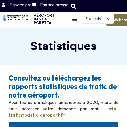
Espace pro
Espace presse
AÉROPORT
Français
BASTIA
Webca
PORETTA
English (UK)
Statistiques
Consultez ou téléchargez les
rapports statistiques de trafic de
notre aéroport.
Pour toutes statistiques antérieures à 2020, merci de
nous adresser votre demande par mail :
info-
trafic@bastia.aeroport.fr