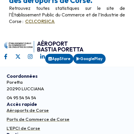
des aéroports de Corse.
Retrouvez toutes statistiques sur le site de
l’Établissement Public du Commerce et de l’Industrie de
Corse :
CCI.CORSICA
AÉROPORT
BASTIA PORETTA
AppStore
GooglePlay
Coordonnées
Poretta
20290 LUCCIANA
04 95 54 54 54
Accès rapide
Aéroports de Corse
Ports de Commerce de Corse
L'EPCI de Corse