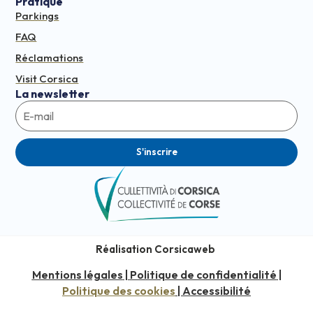
Pratique
Parkings
FAQ
Réclamations
Visit Corsica
La newsletter
S'inscrire
Réalisation Corsicaweb
Mentions légales
Politique de confidentialité
|
|
Politique des cookies
Accessibilité
|