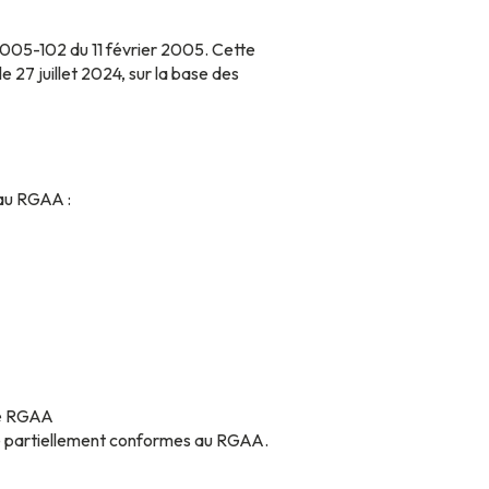
 2005-102 du 11 février 2005. Cette
 le 27 juillet 2024, sur la base des
 au RGAA :
 le RGAA
que partiellement conformes au RGAA.