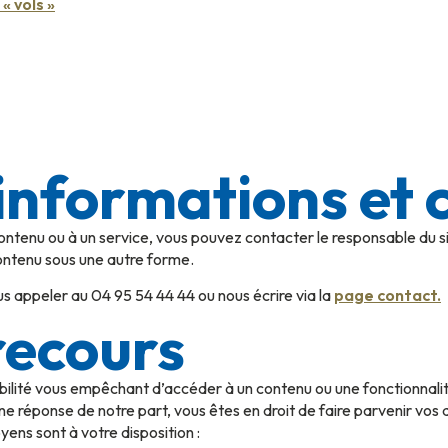
« vols »
informations et 
contenu ou à un service, vous pouvez contacter le responsable du si
contenu sous une autre forme.
s appeler au 04 95 54 44 44 ou nous écrire via la
page contact
.
recours
bilité vous empêchant d’accéder à un contenu ou une fonctionnalité
ne réponse de notre part, vous êtes en droit de faire parvenir vo
ens sont à votre disposition :