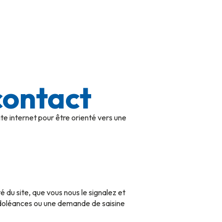
contact
te internet pour être orienté vers une
 du site, que vous nous le signalez et
s doléances ou une demande de saisine