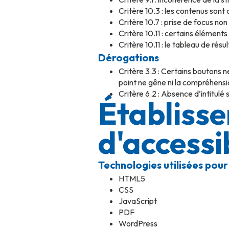
Critère 10.3 : les contenus sont 
Critère 10.7 : prise de focus no
Critère 10.11 : certains élément
Critère 10.11 : le tableau de ré
Dérogations
Critère 3.3 : Certains boutons ne
point ne gêne ni la compréhensio
Critère 6.2 : Absence d’intitulé
Établisse
d'accessib
Technologies utilisées pour 
HTML5
CSS
JavaScript
PDF
WordPress