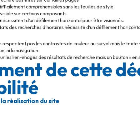
difficilement compréhensibles sans les feuilles de style.
n visible sur certains composants
s nécessitent d’un défilement horizontal pour être visionnés.
sultats des recherches d’horaires nécessite d’un défilement horizonta
 respectent pas les contrastes de couleur au survol mais le texte su
n, ni la navigation.
 sur les lien-images des résultats de recherche mais un bouton « e
ment de cette dé
ilité
la réalisation du site