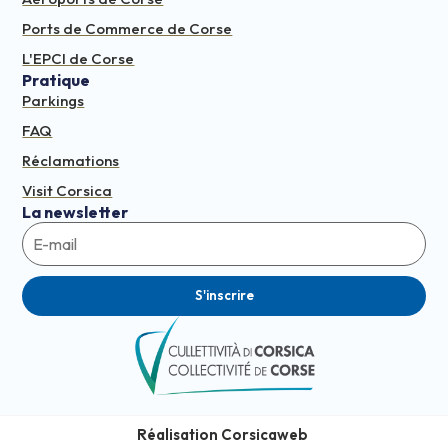
Ports de Commerce de Corse
L'EPCI de Corse
Pratique
Parkings
FAQ
Réclamations
Visit Corsica
La newsletter
S'inscrire
Réalisation Corsicaweb