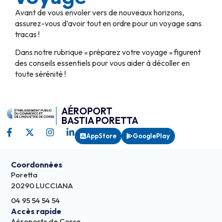
Avant de vous envoler vers de nouveaux horizons,
assurez-vous d’avoir tout en ordre pour un voyage sans
tracas !
Dans notre rubrique « préparez votre voyage » figurent
des conseils essentiels pour vous aider à décoller en
toute sérénité !
AÉROPORT
BASTIA PORETTA
AppStore
GooglePlay
Coordonnées
Poretta
20290 LUCCIANA
04 95 54 54 54
Accès rapide
Aéroports de Corse