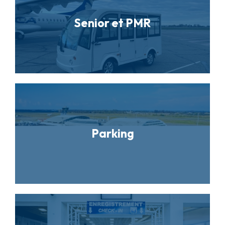
Senior et PMR
Parking