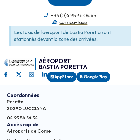
+33 (0)4 95 36 04 65
corsica-taxis
Les taxis de l’aéroport de Bastia Poretta sont
stationnés devant la zone des arrivées.
AÉROPORT
BASTIA PORETTA
AppStore
GooglePlay
Coordonnées
Poretta
20290 LUCCIANA
04 95 54 54 54
Accès rapide
Aéroports de Corse