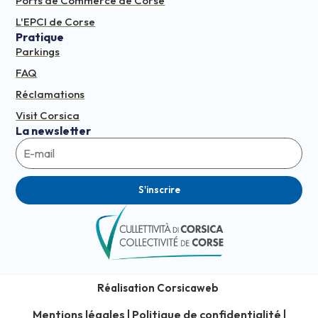
Ports de Commerce de Corse
L'EPCI de Corse
Pratique
Parkings
FAQ
Réclamations
Visit Corsica
La newsletter
S'inscrire
Réalisation Corsicaweb
Mentions légales
Politique de confidentialité
|
|