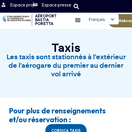
Espace pro
Espace presse
AÉROPORT
Français
BASTIA
Webca
PORETTA
English (UK)
Taxis
Les taxis sont stationnés à l'extérieur
de l'aérogare du premier au dernier
vol arrivé
Pour plus de renseignements
et/ou réservation :
CORSICA TAXIS