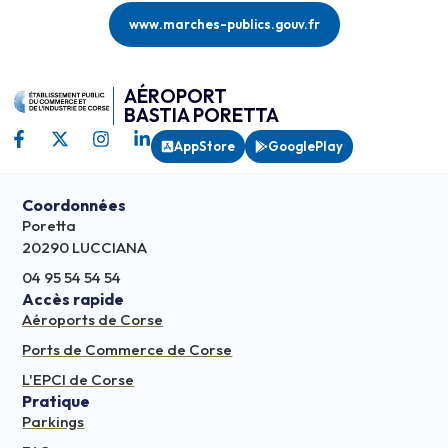
www.marches-publics.gouv.fr
AÉROPORT
BASTIA PORETTA
AppStore
GooglePlay
Coordonnées
Poretta
20290 LUCCIANA
04 95 54 54 54
Accès rapide
Aéroports de Corse
Ports de Commerce de Corse
L'EPCI de Corse
Pratique
Parkings