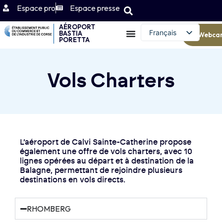
Espace pro
Espace presse
AÉROPORT
Français
BASTIA
Webca
PORETTA
English (UK)
Vols Charters
L’aéroport de Calvi Sainte-Catherine propose
également une offre de vols charters, avec 10
lignes opérées au départ et à destination de la
Balagne, permettant de rejoindre plusieurs
destinations en vols directs.
RHOMBERG