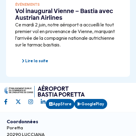
ÉVÉNEMENTS
Vol inaugural Vienne – Bastia avec
Austrian Airlines
Ce mardi 2 juin, notre aéroport a accueilli le tout
premier vol en provenance de Vienne, marquant
l’arrivée de la compagnie nationale autrichienne
sur le tarmac bastiais.
Lire la suite
AÉROPORT
BASTIA PORETTA
AppStore
GooglePlay
Coordonnées
Poretta
20290 LUCCIANA