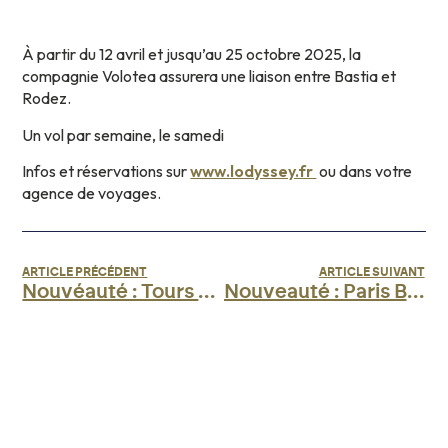
À partir du 12 avril et jusqu’au 25 octobre 2025, la
compagnie Volotea assurera une liaison entre Bastia et
Rodez.
Un vol par semaine, le samedi
Infos et réservations sur
www.lodyssey.fr
ou dans votre
agence de voyages.
ARTICLE PRÉCÉDENT
ARTICLE SUIVANT
Nouvéauté : Tours avec l’Odyssey !
Nouveauté : Paris Beauvais avec Volotea